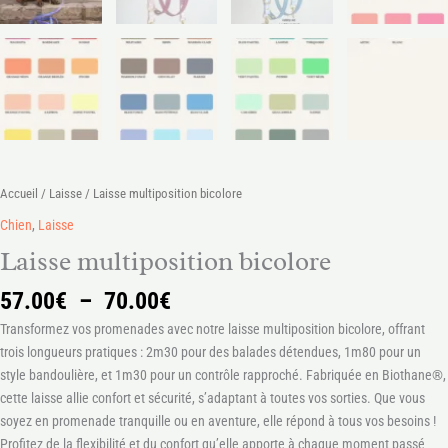
Accueil
/
Laisse
/ Laisse multiposition bicolore
Chien
,
Laisse
Laisse multiposition bicolore
57.00
€
–
70.00
€
Transformez vos promenades avec notre laisse multiposition bicolore, offrant
trois longueurs pratiques : 2m30 pour des balades détendues, 1m80 pour un
style bandoulière, et 1m30 pour un contrôle rapproché. Fabriquée en Biothane®,
cette laisse allie confort et sécurité, s’adaptant à toutes vos sorties. Que vous
soyez en promenade tranquille ou en aventure, elle répond à tous vos besoins !
Profitez de la flexibilité et du confort qu’elle apporte à chaque moment passé