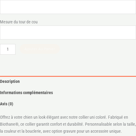
Mesure du tour de cou
Ajouter Au Panier
Description
Informations complémentaires
Avis (0)
Offrez à votre chien un look élégant avec notre collier uni coloré. Fabriqué en
Biothane®, ce collier garantit confort et durabilité. Personnalisable selon la taille,
la couleur et la bouclerie, avec option gravure pour un accessoire unique.