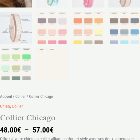
Accueil
/
Collier
/ Collier Chicago
Chien
,
Collier
Collier Chicago
48.00
€
–
57.00
€
Offrez à votre chien un collier alliant confort et style avec ses deux largeurs de