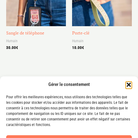
Sangle de téléphone
Porte-clé
Humain
Humain
30.00
€
10.00
€
Gérer le consentement
Pour offrir les meilleures expériences, nous utilisons des technologies telles que
les cookies pour stocker et/ou accéder aux informations des appareils. Le fait de
consentir à ces technologies nous permettra de traiter des données telles que le
Mentions légales
comportement de navigation ou les ID uniques sur ce site. Le fait de ne pas
consentir ou de retirer son consentement peut avoir un effet négatif sur certaines
Conditions générales de vente
caractéristiques et fonctions.