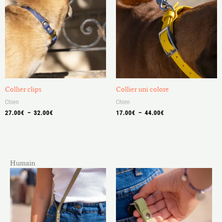
27.00€
17.00€
à
à
32.00€
44.00€
Collier clips
Collier uni colore
Chien
Chien
27.00
€
–
32.00
€
17.00
€
–
44.00
€
Humain