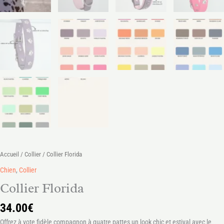
Accueil
/
Collier
/ Collier Florida
Chien
,
Collier
Collier Florida
34.00
€
Offrez à vote fidèle compagnon à quatre pattes un look chic et estival avec le