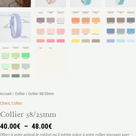
Accueil
/
Collier
/ Collier 38/25mm
Chien
,
Collier
Collier 38/25mm
40.00
€
–
48.00
€
Offrez à votre animal le confort qu’il mérite grâce à notre collier innovant avec