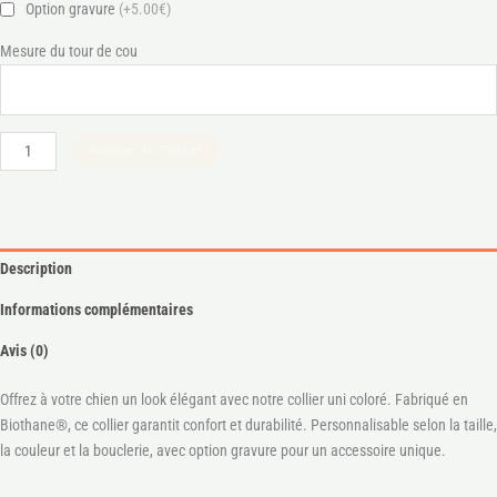
Option gravure
(+5.00€)
Mesure du tour de cou
Ajouter Au Panier
Description
Informations complémentaires
Avis (0)
Offrez à votre chien un look élégant avec notre collier uni coloré. Fabriqué en
Biothane®, ce collier garantit confort et durabilité. Personnalisable selon la taille,
la couleur et la bouclerie, avec option gravure pour un accessoire unique.