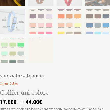
Accueil
/
Collier
/ Collier uni colore
Chien
,
Collier
Collier uni colore
17.00
€
–
44.00
€
Offrez à votre chien un look élégant avec notre collier uni colore. Fabriqué en