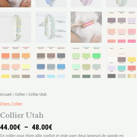
Accueil
/
Collier
/ Collier Utah
Chien
,
Collier
Collier Utah
44.00
€
–
48.00
€
Ce collier pour chien allie confort et style avec deux largeurs de sangle en